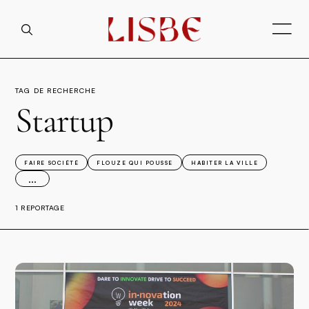
TAG DE RECHERCHE
Startup
FAIRE SOCIÉTÉ
FLOUZE QUI POUSSE
HABITER LA VILLE
...
1 REPORTAGE