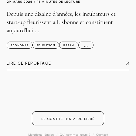
29 MARS 2024
11 MINUTES DE LECTURE
Depuis une dizaine d’années, les incubateurs et
start-up fleurissent à Lisbonne et constituent
aujourd’hui ...
...
ÉCONOMIE
ÉDUCATION
GAFAM
LIRE CE REPORTAGE
LE COMPTE INSTA DE LISBÉ
Mentions légales
/
Qui sommes-nous ?
/
Contact