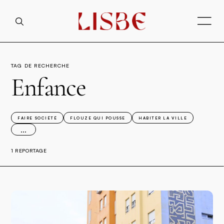
TAG DE RECHERCHE
Enfance
FAIRE SOCIÉTÉ
FLOUZE QUI POUSSE
HABITER LA VILLE
...
1 REPORTAGE