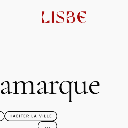
Lamarque
HABITER LA VILLE
...