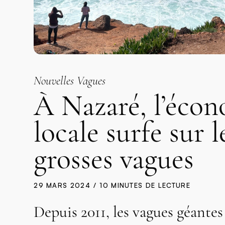
Nouvelles Vagues
À Nazaré, l’éco
locale surfe sur l
grosses vagues
29 MARS 2024
10 MINUTES DE LECTURE
Depuis 2011, les vagues géantes